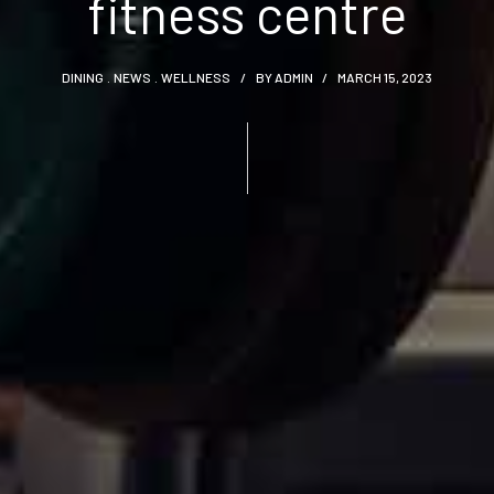
fitness centre
DINING
NEWS
WELLNESS
BY
ADMIN
MARCH 15, 2023